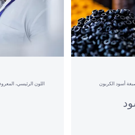
بغة أسود الكربون
اللون الرئيسي، المعروف
ا
ود