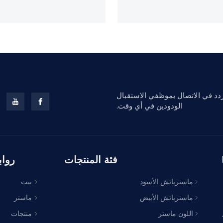
تردد في الاتصال بموظفي الاستقبال
الودودين في أي وقت.
فئة المنتجات
روا
ماسترباتش الأسود
بيت
ماسترباتش الأبيض
ماستر
اللون ماستر
منتجات