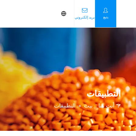
يتبع
بريد إلكتروني
التطبيقات
أنت هنا :
بيت
»
التطبيقات