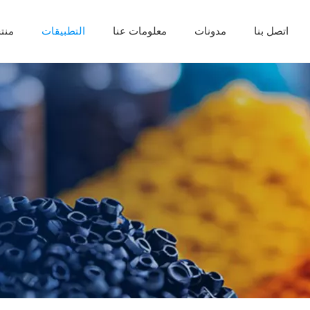
اتصل بنا
مدونات
معلومات عنا
التطبيقات
منت