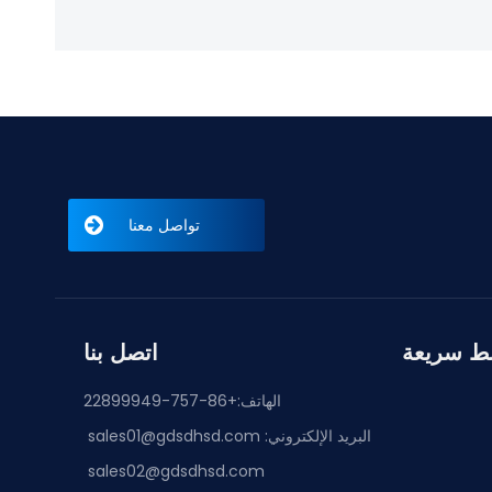
تواصل معنا
بط سريعة
اتصل بنا
الهاتف:+86-757-22899949
البريد الإلكتروني:
sales01@gdsdhsd.com
sales02@gdsdhsd.com