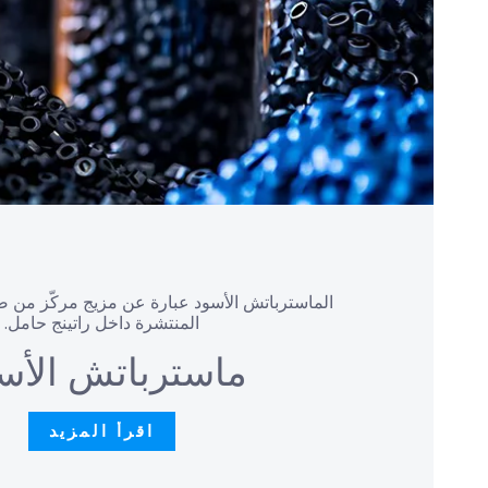
الماسترباتش الأسود عبارة عن مزيج مركّز من ص
المنتشرة داخل راتينج حامل.
ماسترباتش الأس
اقرأ المزيد